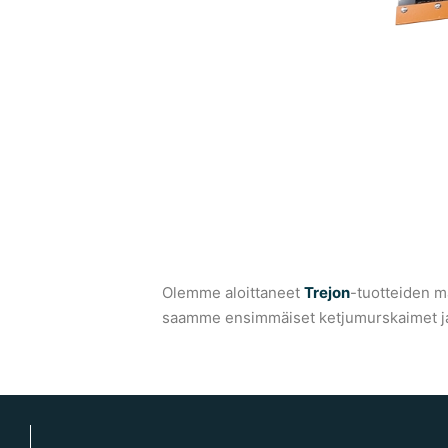
Olemme aloittaneet
Trejon
-tuotteiden 
saamme ensimmäiset ketjumurskaimet ja 