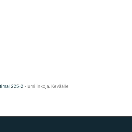
timal 225-2
-lumilinkoja. Keväälle