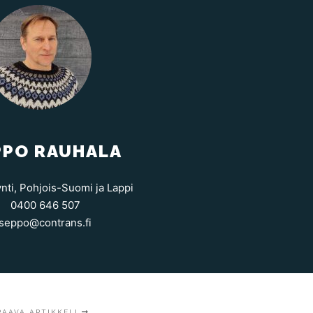
PPO RAUHALA
ti, Pohjois-Suomi ja Lappi
0400 646 507
seppo@contrans.fi
RAAVA ARTIKKELI