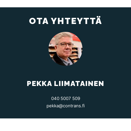
OTA YHTEYTTÄ
PEKKA LIIMATAINEN
040 5007 509
pekka@contrans.fi