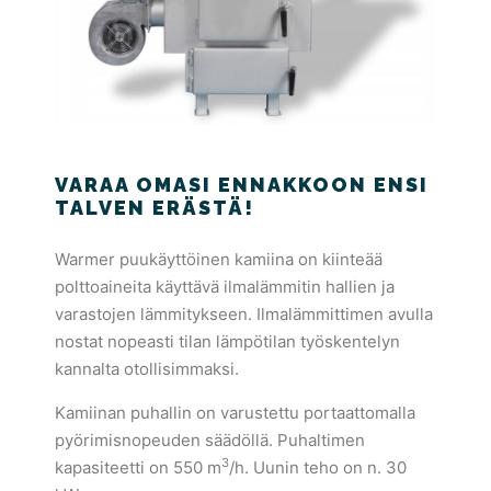
VARAA OMASI ENNAKKOON ENSI
TALVEN ERÄSTÄ!
Warmer puukäyttöinen kamiina on kiinteää
polttoaineita käyttävä ilmalämmitin hallien ja
varastojen lämmitykseen. Ilmalämmittimen avulla
nostat nopeasti tilan lämpötilan työskentelyn
kannalta otollisimmaksi.
Kamiinan puhallin on varustettu portaattomalla
pyörimisnopeuden säädöllä. Puhaltimen
3
kapasiteetti on 550 m
/h. Uunin teho on n. 30