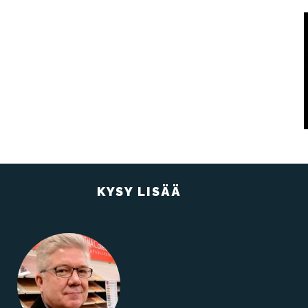
KYSY LISÄÄ