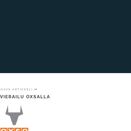
RAAVA ARTIKKELI
VIERAILU OXSALLA