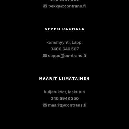
pekka@contrans.fi
SEPPO RAUHALA
konemyynti, Lappi
0400 646 507
seppo@contrans.fi
MAARIT LIIMATAINEN
kuljetukset, laskutus
040 5948 350
maarit@contrans.fi